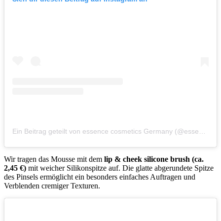
Ein Beitrag geteilt von essence cosmetics Germany (@essence.cosmetics.germany)
Wir tragen das Mousse mit dem
lip & cheek silicone brush (ca.
2,45 €)
mit weicher Silikonspitze auf. Die glatte abgerundete Spitze
des Pinsels ermöglicht ein besonders einfaches Auftragen und
Verblenden cremiger Texturen.