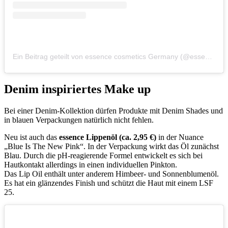
Ein Beitrag geteilt von essence cosmetics Germany (@essence.cosmetics.germany)
Denim inspiriertes Make up
Bei einer Denim-Kollektion dürfen Produkte mit Denim Shades und
in blauen Verpackungen natürlich nicht fehlen.
Neu ist auch das
essence Lippenöl (ca. 2,95 €)
in der Nuance
„Blue Is The New Pink“. In der Verpackung wirkt das Öl zunächst
Blau. Durch die pH-reagierende Formel entwickelt es sich bei
Hautkontakt allerdings in einen individuellen Pinkton.
Das Lip Oil enthält unter anderem Himbeer- und Sonnenblumenöl.
Es hat ein glänzendes Finish und schützt die Haut mit einem LSF
25.