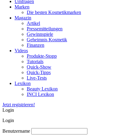
Umfragen
Marken
Die besten Kosmetikmarken
Magazin
Artikel
Pressemitteilungen
Gewinnspiele
Geheimnis Kosmetik
Finanzen
Videos
Produkte-Stopp
Tutorials
Quick-Show
Quick-Tipps
Live-Tests
Lexikon
Beauty Lexikon
INCI Lexikon
Jetzt registrieren!
Login
Login
Benutzername