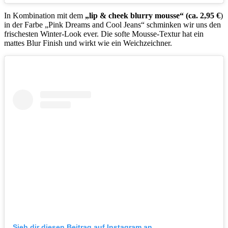
In Kombination mit dem
„lip & cheek blurry mousse“ (ca. 2,95 €
)
in der Farbe „Pink Dreams and Cool Jeans“ schminken wir uns den
frischesten Winter-Look ever. Die softe Mousse-Textur hat ein
mattes Blur Finish und wirkt wie ein Weichzeichner.
Sieh dir diesen Beitrag auf Instagram an