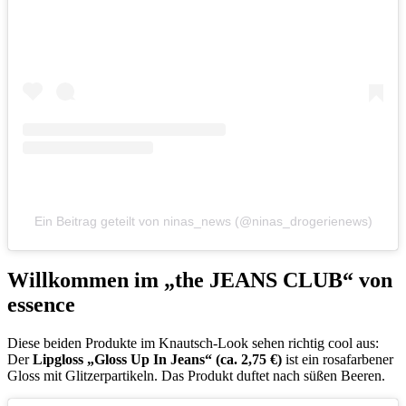
Ein Beitrag geteilt von ninas_news (@ninas_drogerienews)
Willkommen im „the JEANS CLUB“ von
essence
Diese beiden Produkte im Knautsch-Look sehen richtig cool aus:
Der
Lipgloss „Gloss Up In Jeans“ (ca. 2,75 €)
ist ein rosafarbener
Gloss mit Glitzerpartikeln. Das Produkt duftet nach süßen Beeren.