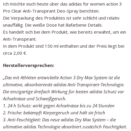
Ich möchte euch heute über das adidas for women action 3
Pro Clear Anti-Transpirant Deo-Spray berichten.
Die Verpackung des Produktes ist sehr schlicht und relativ
unauffällig. Die weiße Dose hat lilafarbene Details.
Es handelt sich bei dem Produkt, wie bereits erwähnt, um ein
Anti-Transpirant.
In dem Produkt sind 150 ml enthalten und der Preis liegt bei
circa 2,00 €.
Herstellerversprechen:
„Das mit Athleten entwickelte Action 3 Dry Max System ist die
ultimative, absorbierende adidas Anti-Transpirant-Technologie.
Die einzigartige dreifach Wirkung für besten adidas Schutz vor
Achselnässe und Schweißgeruch.
1. 24 h Schutz: wirkt gegen Achselnässe bis zu 24 Stunden
2. Frische: bekämpft Körpergeruch und hält sie frisch
3. Anti-Feuchtigkeit: Das neue adidas Dry Max System – die
ultimative adidas Technologie absorbiert zusätzlich Feuchtigkeit.