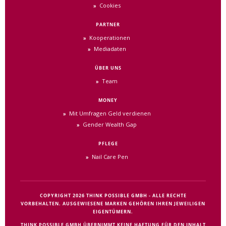
Cookies
PARTNER
Kooperationen
Mediadaten
ÜBER UNS
Team
MONEY
Mit Umfragen Geld verdienen
Gender Wealth Gap
PFLEGE
Nail Care Pen
COPYRIGHT 2026 THINK POSSIBLE GMBH - ALLE RECHTE
VORBEHALTEN. AUSGEWIESENE MARKEN GEHÖREN IHREN JEWEILIGEN
EIGENTÜMERN.
THINK POSSIBLE GMBH ÜBERNIMMT KEINE HAFTUNG FÜR DEN INHALT