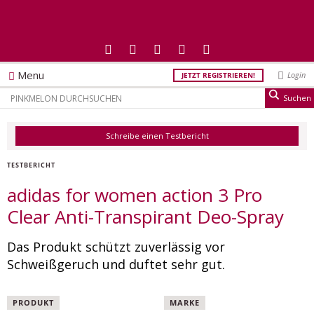
Menu
Login
JETZT REGISTRIEREN!
Schreibe einen Testbericht
TESTBERICHT
adidas for women action 3 Pro
Clear Anti-Transpirant Deo-Spray
Das Produkt schützt zuverlässig vor
Schweißgeruch und duftet sehr gut.
PRODUKT
MARKE