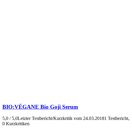
BIO:VÉGANE
Bio Goji Serum
5,0 / 5,0
Letzter Testbericht/Kurzkritik vom 24.03.2018
1 Testbericht,
0 Kurzkritiken