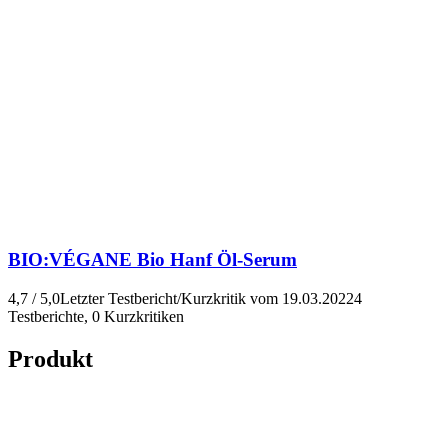
BIO:VÉGANE
Bio Hanf Öl-Serum
4,7 / 5,0
Letzter Testbericht/Kurzkritik vom 19.03.2022
4
Testberichte, 0 Kurzkritiken
Produkt