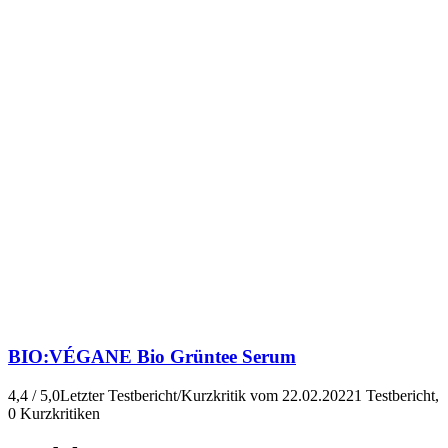
BIO:VÉGANE
Bio Grüntee Serum
4,4 / 5,0
Letzter Testbericht/Kurzkritik vom 22.02.2022
1 Testbericht,
0 Kurzkritiken