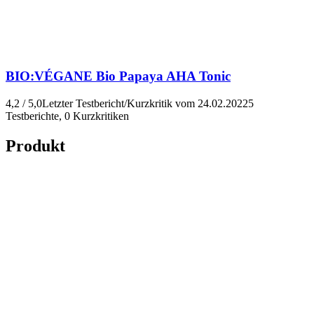
BIO:VÉGANE
Bio Papaya AHA Tonic
4,2 / 5,0
Letzter Testbericht/Kurzkritik vom 24.02.2022
5
Testberichte, 0 Kurzkritiken
Produkt