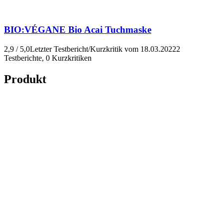
BIO:VÉGANE
Bio Acai Tuchmaske
2,9 / 5,0
Letzter Testbericht/Kurzkritik vom 18.03.2022
2
Testberichte, 0 Kurzkritiken
Produkt