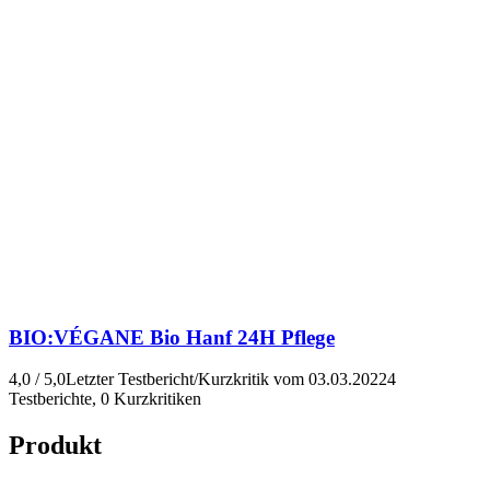
BIO:VÉGANE
Bio Hanf 24H Pflege
4,0 / 5,0
Letzter Testbericht/Kurzkritik vom 03.03.2022
4
Testberichte, 0 Kurzkritiken
Produkt