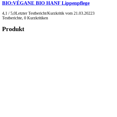
BIO:VÉGANE
BIO HANF Lippenpflege
4,1 / 5,0
Letzter Testbericht/Kurzkritik vom 21.03.2022
3
Testberichte, 0 Kurzkritiken
Produkt