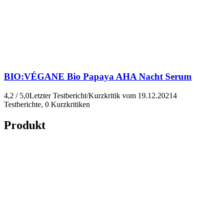
BIO:VÉGANE
Bio Papaya AHA Nacht Serum
4,2 / 5,0
Letzter Testbericht/Kurzkritik vom 19.12.2021
4
Testberichte, 0 Kurzkritiken
Produkt