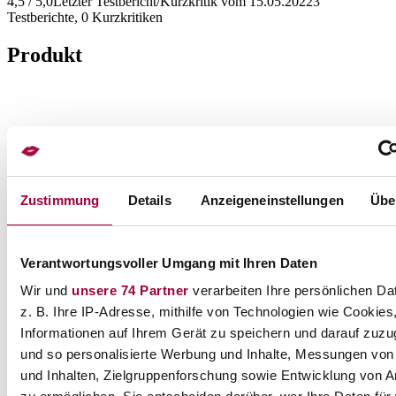
4,5 / 5,0
Letzter Testbericht/Kurzkritik vom 15.05.2022
3
Testberichte, 0 Kurzkritiken
Produkt
Zustimmung
Details
Anzeigeneinstellungen
Übe
Verantwortungsvoller Umgang mit Ihren Daten
Wir und
unsere 74 Partner
verarbeiten Ihre persönlichen Da
z. B. Ihre IP-Adresse, mithilfe von Technologien wie Cookies
Informationen auf Ihrem Gerät zu speichern und darauf zuzu
und so personalisierte Werbung und Inhalte, Messungen vo
und Inhalten, Zielgruppenforschung sowie Entwicklung von 