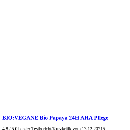
BIO:VÉGANE
Bio Papaya 24H AHA Pflege
4,8 / 5,0
Letzter Testbericht/Kurzkritik vom 13.12.2021
5