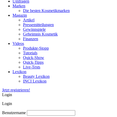
Umfragen
Marken
Die besten Kosmetikmarken
Magazin
Artikel
Pressemitteilungen
Gewinnspiele
Geheimnis Kosmetik
Finanzen
Videos
Produkte-Stopp
Tutorials
Quick-Show
Quick-Tipps
Live-Tests
Lexikon
Beauty Lexikon
INCI Lexikon
Jetzt registrieren!
Login
Login
Benutzername