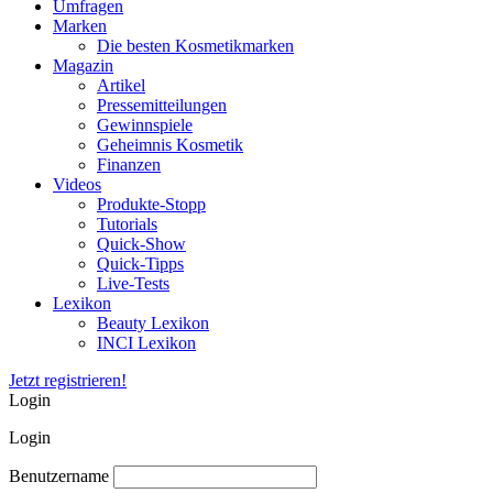
Umfragen
Marken
Die besten Kosmetikmarken
Magazin
Artikel
Pressemitteilungen
Gewinnspiele
Geheimnis Kosmetik
Finanzen
Videos
Produkte-Stopp
Tutorials
Quick-Show
Quick-Tipps
Live-Tests
Lexikon
Beauty Lexikon
INCI Lexikon
Jetzt registrieren!
Login
Login
Benutzername