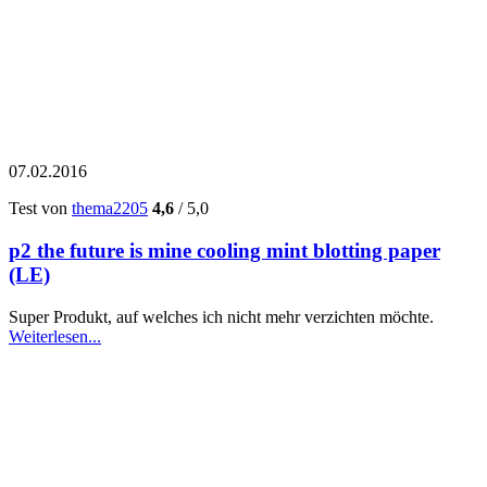
07.02.2016
Test von
thema2205
4,6
/ 5,0
p2 the future is mine cooling mint blotting paper
(LE)
Super Produkt, auf welches ich nicht mehr verzichten möchte.
Weiterlesen...