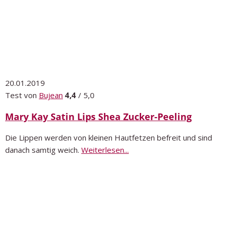
20.01.2019
Test von
Bujean
4,4
/ 5,0
Mary Kay Satin Lips Shea Zucker-Peeling
Die Lippen werden von kleinen Hautfetzen befreit und sind
danach samtig weich.
Weiterlesen...