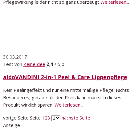
Pflegewirkung leider nicht so ganz überzeugt
Weiterlesen...
30.03.2017
Test von
KeineIdee
2,4
/ 5,0
aldoVANDINI 2-in-1 Peel & Care Lippenpflege
Kein Peelingeffekt und nur eine mittelmäßige Pflege. Nichts
Besonderes, gerade für den Preis kann man sich dieses
Produkt wirklich sparen.
Weiterlesen...
vorige Seite
Seite
1
2
3
nächste Seite
Anzeige