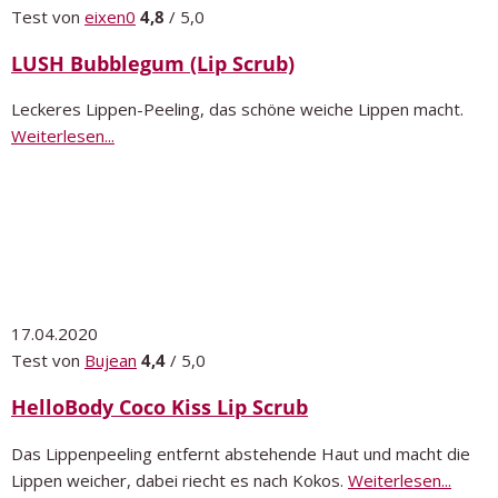
Test von
eixen0
4,8
/ 5,0
LUSH Bubblegum (Lip Scrub)
Leckeres Lippen-Peeling, das schöne weiche Lippen macht.
Weiterlesen...
17.04.2020
Test von
Bujean
4,4
/ 5,0
HelloBody Coco Kiss Lip Scrub
Das Lippenpeeling entfernt abstehende Haut und macht die
Lippen weicher, dabei riecht es nach Kokos.
Weiterlesen...